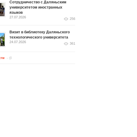
Сотрудничество с Даляньским
университетом иностранных
языков
27.07.2026
256
Визит в библиотеку Даляньского
технологического университета
24.07.2026
361
сти