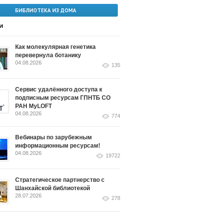
БИБЛИОТЕКА ИЗ ДОМА
и
Как молекулярная генетика
перевернула ботанику
04.08.2026
135
Сервис удалённого доступа к
подписным ресурсам ГПНТБ СО
РАН MyLOFT
04.08.2026
774
Вебинары по зарубежным
информационным ресурсам!
04.08.2026
19722
Стратегическое партнерство с
Шанхайской библиотекой
28.07.2026
278