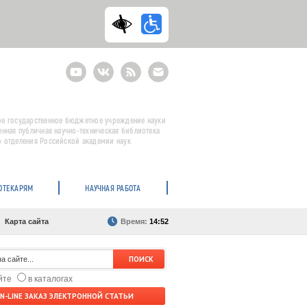
Youtube
ВКонтакте
RSS
E-
mail
подписка
е государственное бюджетное учреждение науки
енная публичная научно-техническая библиотека
 отделения Российской академии наук
ОТЕКАРЯМ
НАУЧНАЯ РАБОТА
Карта сайта
Время:
14:52
айте
в каталогах
N-LINE ЗАКАЗ ЭЛЕКТРОННОЙ СТАТЬИ