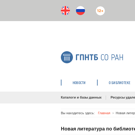
12+
НОВОСТИ
О БИБЛИОТЕКЕ
Каталоги и базы данных
Ресурсы удале
Вы находитесь здесь:
Главная
Новая литер
Новая литература по библиот