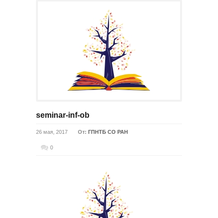
seminar-inf-ob
26 мая, 2017
От:
ГПНТБ СО РАН
0