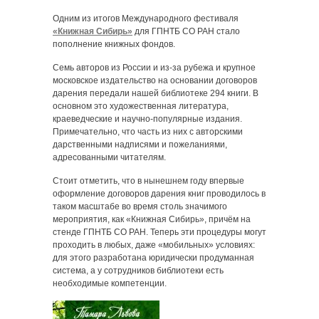
Одним из итогов Международного фестиваля
«Книжная Сибирь»
для ГПНТБ СО РАН стало
пополнение книжных фондов.
Семь авторов из России и из-за рубежа и крупное
московское издательство на основании договоров
дарения передали нашей библиотеке 294 книги. В
основном это художественная литература,
краеведческие и научно-популярные издания.
Примечательно, что часть из них с авторскими
дарственными надписями и пожеланиями,
адресованными читателям.
Стоит отметить, что в нынешнем году впервые
оформление договоров дарения книг проводилось в
таком масштабе во время столь значимого
мероприятия, как «Книжная Сибирь», причём на
стенде ГПНТБ СО РАН. Теперь эти процедуры могут
проходить в любых, даже «мобильных» условиях:
для этого разработана юридически продуманная
система, а у сотрудников библиотеки есть
необходимые компетенции.