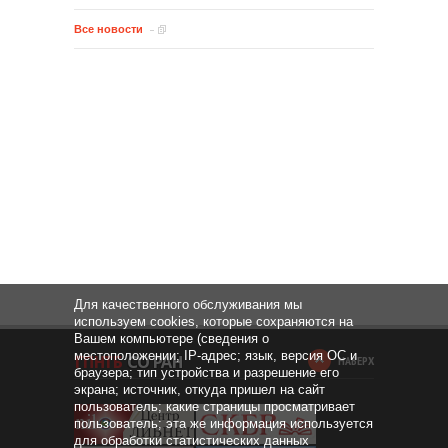
Все новости
Для качественного обслуживания мы
используем cookies, которые сохраняются на
Вашем компьютере (сведения о
местоположении; IP-адрес; язык, версия ОС и
НАВЕРХ
браузера; тип устройства и разрешение его
экрана; источник, откуда пришел на сайт
пользователь; какие страницы просматривает
пользователь; эта же информация используется
для обработки статистических данных