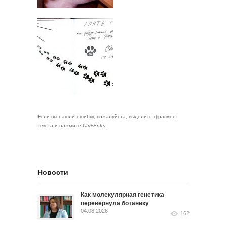
Если вы нашли ошибку, пожалуйста, выделите фрагмент
текста и нажмите
Ctrl+Enter
.
Новости
Как молекулярная генетика
перевернула ботанику
04.08.2026
162