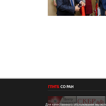
Для качественного обслуживания мы исп