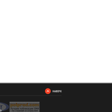
НАВЕРХ
о