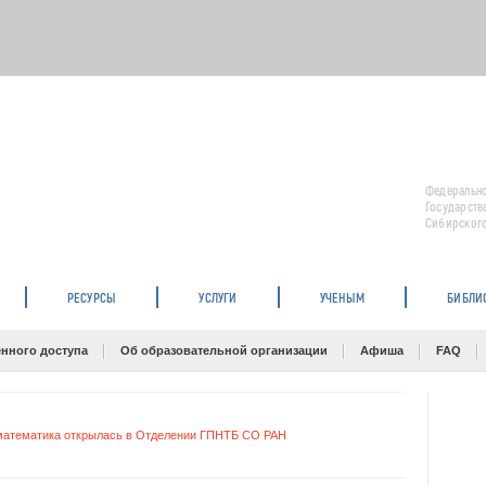
Федерально
Государств
Сибирского
РЕСУРСЫ
УСЛУГИ
УЧЕНЫМ
БИБЛИ
нного доступа
Об образовательной организации
Афиша
FAQ
математика открылась в Отделении ГПНТБ СО РАН