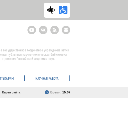
Youtube
ВКонтакте
RSS
E-
mail
подписка
е государственное бюджетное учреждение науки
енная публичная научно-техническая библиотека
 отделения Российской академии наук
ОТЕКАРЯМ
НАУЧНАЯ РАБОТА
Карта сайта
Время:
15:07