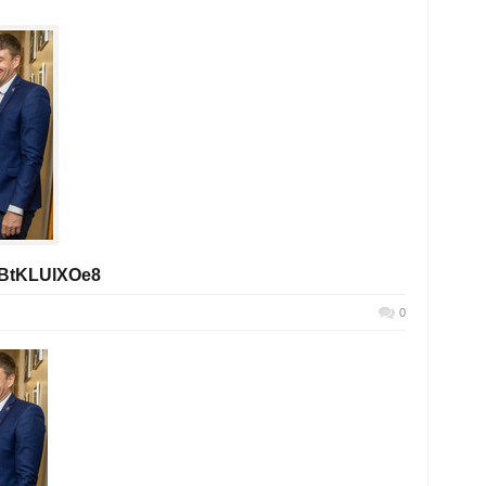
CBtKLUlXOe8
0