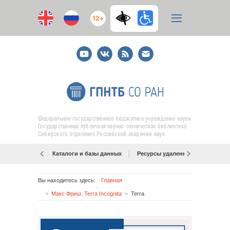
12+
Youtube
ВКонтакте
RSS
E-
mail
подписка
Федеральное государственное бюджетное учреждение науки
Государственная публичная научно-техническая библиотека
Сибирского отделения Российской академии наук
Каталоги и базы данных
Ресурсы удаленного доступа
Вы находитесь здесь:
Главная
Макс Фриш. Terra Incognita
Terra