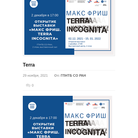
Terra
29 ноября, 2021
От:
ГПНТБ СО РАН
0