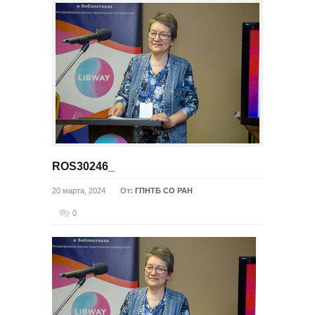
ROS30246_
20 марта, 2024
От:
ГПНТБ СО РАН
0