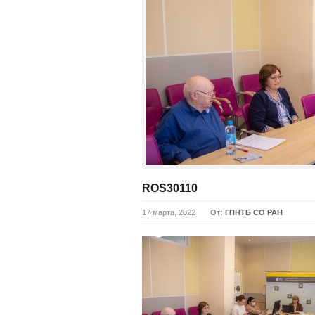
ROS30110
17 марта, 2022
От:
ГПНТБ СО РАН