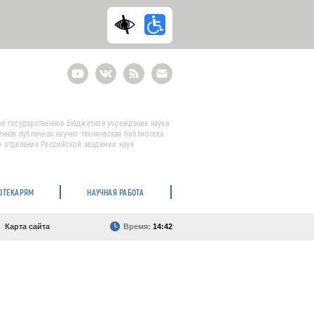
Youtube
ВКонтакте
RSS
E-
mail
подписка
е государственное бюджетное учреждение науки
енная публичная научно-техническая библиотека
 отделения Российской академии наук
ОТЕКАРЯМ
НАУЧНАЯ РАБОТА
Карта сайта
Время:
14:42