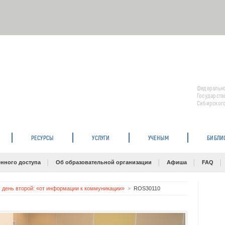
Федерально
Государств
Сибирского
РЕСУРСЫ
УСЛУГИ
УЧЕНЫМ
БИБЛИ
нного доступа
Об образовательной организации
Афиша
FAQ
, день второй: «от информации к коммуникации»
ROS30110