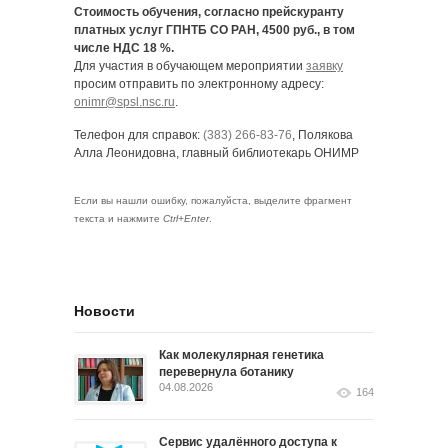
Стоимость обучения, согласно прейскуранту
платных услуг ГПНТБ СО РАН, 4500 руб., в том
числе НДС 18 %.
Для участия в обучающем мероприятии
заявку
просим отправить по электронному адресу:
onimr@spsl.nsc.ru
.
Телефон для справок:
(383) 266-83-76
, Полякова
Алла Леонидовна, главный библиотекарь ОНИМР
Если вы нашли ошибку, пожалуйста, выделите фрагмент
текста и нажмите
Ctrl+Enter
.
Новости
Как молекулярная генетика
перевернула ботанику
04.08.2026
164
Сервис удалённого доступа к