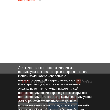
Все новости
Для качественного обслуживания мы
используем cookies, которые сохраняются на
Вашем компьютере (сведения о
местоположении; IP-адрес; язык, версия ОС и
НАВЕРХ
браузера; тип устройства и разрешение его
экрана; источник, откуда пришел на сайт
пользователь; какие страницы просматривает
пользователь; эта же информация используется
для обработки статистических данных
использования сайта посредством систем веб-
аналитики Google Analytics и Яндекс.Метрика).