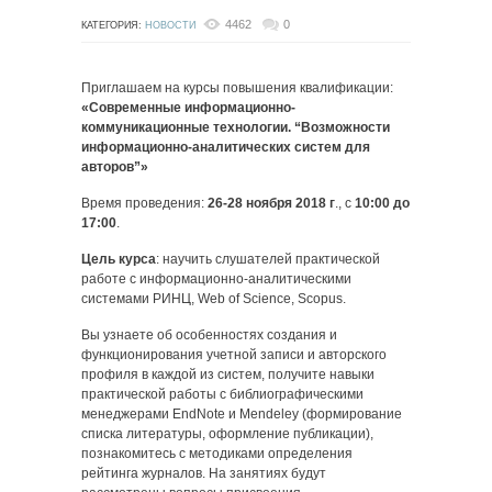
4462
0
КАТЕГОРИЯ:
НОВОСТИ
Приглашаем на курсы повышения квалификации:
«Современные информационно-
коммуникационные технологии. “Возможности
информационно-аналитических систем для
авторов”»
Время проведения:
26-28 ноября 2018 г
., с
10:00 до
17:00
.
Цель курса
: научить слушателей практической
работе с информационно-аналитическими
системами РИНЦ, Web of Science, Scopus.
Вы узнаете об особенностях создания и
функционирования учетной записи и авторского
профиля в каждой из систем, получите навыки
практической работы с библиографическими
менеджерами EndNote и Mendeley (формирование
списка литературы, оформление публикации),
познакомитесь с методиками определения
рейтинга журналов. На занятиях будут