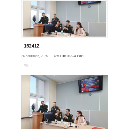
_162412
26 сентября, 2025
От:
ГПНТБ СО РАН
0