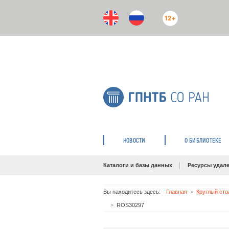
12+
НОВОСТИ
О БИБЛИОТЕКЕ
Каталоги и базы данных
Ресурсы удале
Вы находитесь здесь:
Главная
Круглый сто
ROS30297