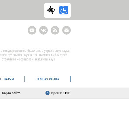
Youtube
ВКонтакте
RSS
E-
mail
подписка
е государственное бюджетное учреждение науки
енная публичная научно-техническая библиотека
 отделения Российской академии наук
ОТЕКАРЯМ
НАУЧНАЯ РАБОТА
Карта сайта
Время:
11:01