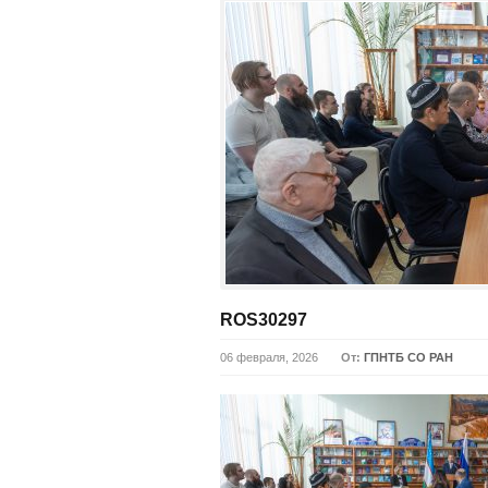
ROS30297
06 февраля, 2026
От:
ГПНТБ СО РАН