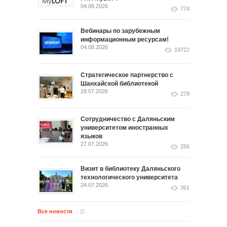
04.08.2026
774
Вебинары по зарубежным
информационным ресурсам!
04.08.2026
19722
Стратегическое партнерство с
Шанхайской библиотекой
28.07.2026
278
Сотрудничество с Даляньским
университетом иностранных
языков
27.07.2026
256
Визит в библиотеку Даляньского
технологического университета
24.07.2026
361
Все новости