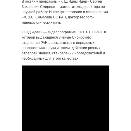
В гостях у программы «КПД Идем Идеи» Сергей
Захарович Смирнов — заместитель директора по
научной работе Института геологии и минералогии
им. В.С. Соболева СО РАН, доктор геолого-
минералогических наук.
«КПД Идеи» — видеопрограмма ГПНТБ СО РАН, в
которой выдающиеся учёные Сибирского
отделения РАН рассказывают о передовых
направлениях науки и взаимодействии разных
отраслей знания, становлении исследователей и
необходимых для этого качествах.