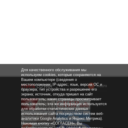
Для качественного обслуживания мы
используем cookies, которые сохраняются на
Вашем компьютере (сведения о
местоположении; IP-адрес; язык, версия ОС и
НАВЕРХ
браузера; тип устройства и разрешение его
экрана; источник, откуда пришел на сайт
пользователь; какие страницы просматривает
пользователь; эта же информация используется
для обработки статистических данных
использования сайта посредством систем веб-
аналитики Google Analytics и Яндекс.Метрика).
Нажимая кнопку «СОГЛАСЕН», Вы