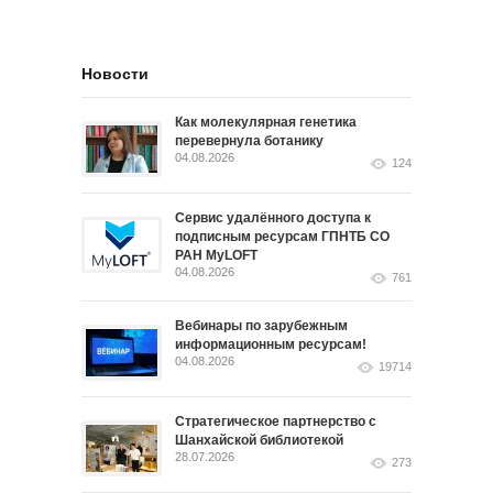
Новости
Как молекулярная генетика
перевернула ботанику
04.08.2026
124
Сервис удалённого доступа к
подписным ресурсам ГПНТБ СО
РАН MyLOFT
04.08.2026
761
Вебинары по зарубежным
информационным ресурсам!
04.08.2026
19714
Стратегическое партнерство с
Шанхайской библиотекой
28.07.2026
273