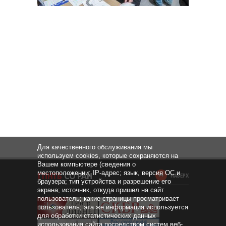
Для качественного обслуживания мы
используем cookies, которые сохраняются на
Вашем компьютере (сведения о
местоположении; IP-адрес; язык, версия ОС и
НАВЕРХ
браузера; тип устройства и разрешение его
экрана; источник, откуда пришел на сайт
пользователь; какие страницы просматривает
пользователь; эта же информация используется
для обработки статистических данных
использования сайта посредством систем веб-