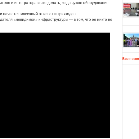
теля и интегратора и что делать, когда чужое оборудование
и начнется массовый отказ от штрихкодов;
дателя «невидимой» инфраструктуры — в том, что ее никто не
Все ново