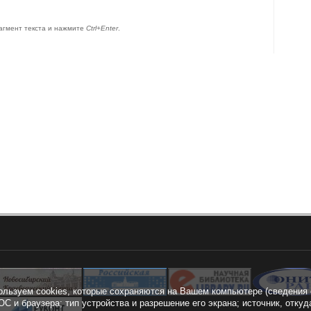
агмент текста и нажмите
Ctrl+Enter
.
ользуем cookies, которые сохраняются на Вашем компьютере (сведения 
ОС и браузера; тип устройства и разрешение его экрана; источник, откуд