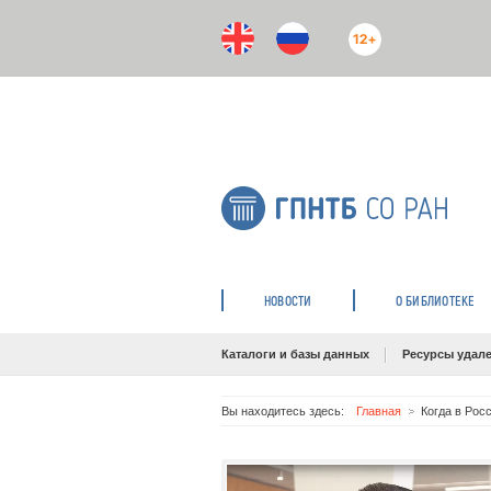
12+
НОВОСТИ
О БИБЛИОТЕКЕ
Каталоги и базы данных
Ресурсы удале
Вы находитесь здесь:
Главная
Когда в Рос