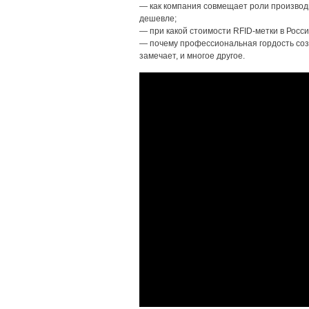
— как компания совмещает роли производи
дешевле;
— при какой стоимости RFID-метки в Росси
— почему профессиональная гордость соз
замечает, и многое другое.