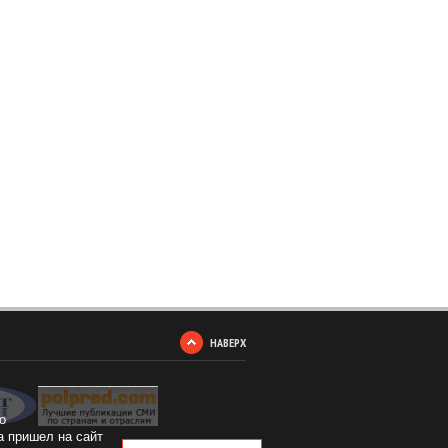
НАВЕРХ
о
а пришел на сайт