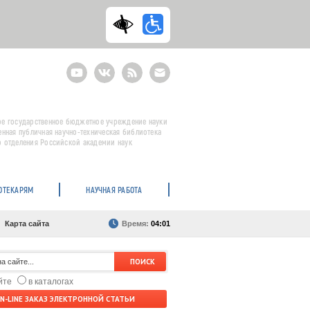
Youtube
ВКонтакте
RSS
E-
mail
подписка
е государственное бюджетное учреждение науки
енная публичная научно-техническая библиотека
 отделения Российской академии наук
ОТЕКАРЯМ
НАУЧНАЯ РАБОТА
Карта сайта
Время:
04:01
айте
в каталогах
N-LINE ЗАКАЗ ЭЛЕКТРОННОЙ СТАТЬИ