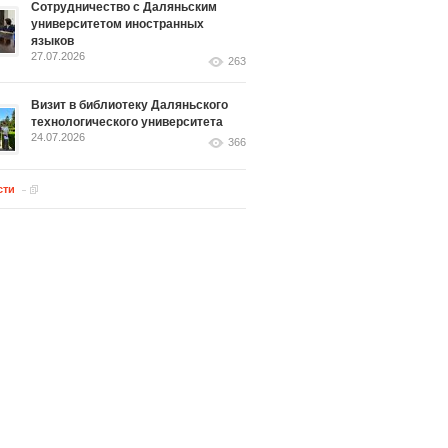
Сотрудничество с Даляньским
университетом иностранных
языков
27.07.2026
263
Визит в библиотеку Даляньского
технологического университета
24.07.2026
366
сти