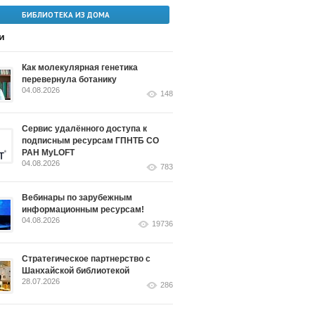
БИБЛИОТЕКА ИЗ ДОМА
и
Как молекулярная генетика
перевернула ботанику
04.08.2026
148
Сервис удалённого доступа к
подписным ресурсам ГПНТБ СО
РАН MyLOFT
04.08.2026
783
Вебинары по зарубежным
информационным ресурсам!
04.08.2026
19736
Стратегическое партнерство с
Шанхайской библиотекой
28.07.2026
286