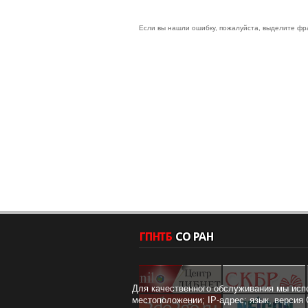
Если вы нашли ошибку, пожалуйста, выделите фр
Для качественного обслуживания мы исп
местоположении; IP-адрес; язык, версия 