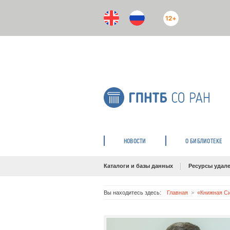
12+
НОВОСТИ
О БИБЛИОТЕКЕ
Каталоги и базы данных
Ресурсы удале
Вы находитесь здесь:
Главная
«Книжная С