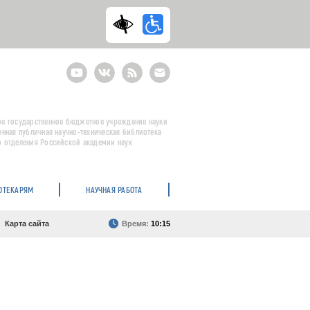
Youtube
ВКонтакте
RSS
E-
mail
подписка
е государственное бюджетное учреждение науки
енная публичная научно-техническая библиотека
 отделения Российской академии наук
ОТЕКАРЯМ
НАУЧНАЯ РАБОТА
Карта сайта
Время:
10:15