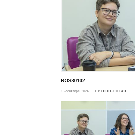
ROS30102
15 сентября, 2024
От:
ГПНТБ СО РАН