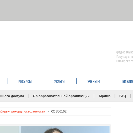
Федерально
Государств
Сибирского
РЕСУРСЫ
УСЛУГИ
УЧЕНЫМ
БИБЛИ
нного доступа
Об образовательной организации
Афиша
FAQ
ибирь»: рекорд посещаемости
ROS30102