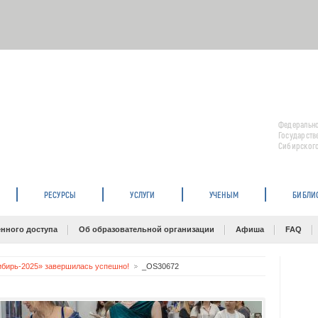
Федерально
Государств
Сибирского
РЕСУРСЫ
УСЛУГИ
УЧЕНЫМ
БИБЛИ
нного доступа
Об образовательной организации
Афиша
FAQ
ибирь-2025» завершилась успешно!
_OS30672