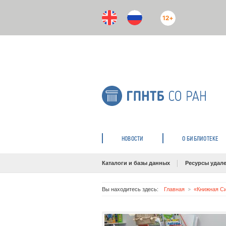
12+
НОВОСТИ
О БИБЛИОТЕКЕ
Каталоги и базы данных
Ресурсы удале
Вы находитесь здесь:
Главная
«Книжная С