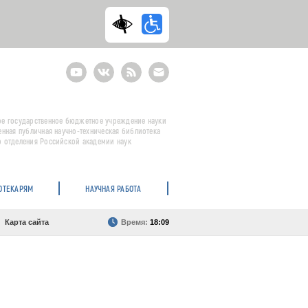
Youtube
ВКонтакте
RSS
E-
mail
подписка
е государственное бюджетное учреждение науки
енная публичная научно-техническая библиотека
 отделения Российской академии наук
ОТЕКАРЯМ
НАУЧНАЯ РАБОТА
Карта сайта
Время:
18:09