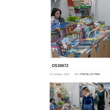
_OS30672
24 ноября, 2025
От:
ГПНТБ СО РАН