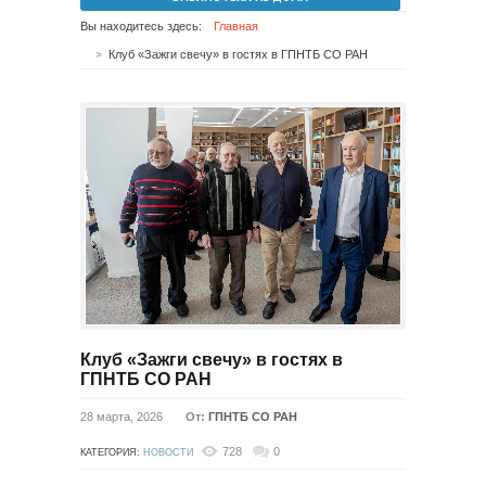
Вы находитесь здесь:
Главная
Клуб «Зажги свечу» в гостях в ГПНТБ СО РАН
Клуб «Зажги свечу» в гостях в
ГПНТБ СО РАН
28 марта, 2026
От:
ГПНТБ СО РАН
728
0
КАТЕГОРИЯ:
НОВОСТИ