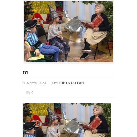
гл
30 марта, 2023
От:
ГПНТБ СО РАН
0