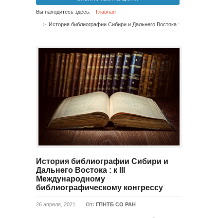
Вы находитесь здесь:
Главная
История библиографии Сибири и Дальнего Востока : к III Международному библиографическому конгрессу
История библиографии Сибири и
Дальнего Востока : к III
Международному
библиографическому конгрессу
26 апреля, 2021
От:
ГПНТБ СО РАН