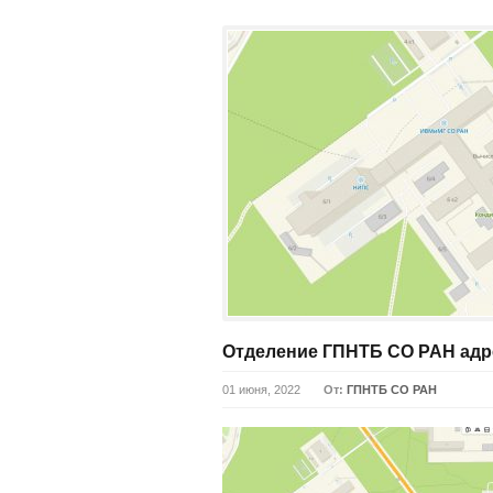
Отделение ГПНТБ СО РАН адр
01 июня, 2022
От:
ГПНТБ СО РАН