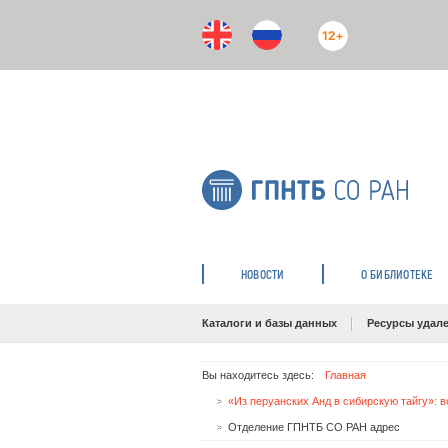
12+
НОВОСТИ
О БИБЛИОТЕКЕ
Каталоги и базы данных
Ресурсы удале
Вы находитесь здесь:
Главная
«Из перуанских Анд в сибирскую тайгу»:
Отделение ГПНТБ СО РАН адрес