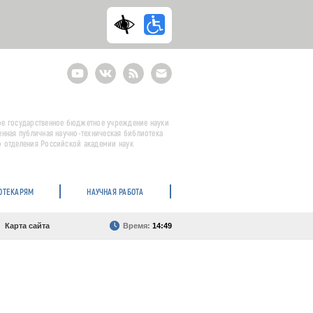
Youtube
ВКонтакте
RSS
E-
mail
подписка
е государственное бюджетное учреждение науки
енная публичная научно-техническая библиотека
 отделения Российской академии наук
ОТЕКАРЯМ
НАУЧНАЯ РАБОТА
Карта сайта
Время:
14:49