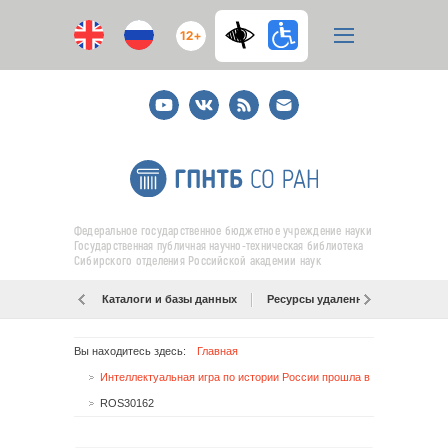
12+
Youtube
ВКонтакте
RSS
E-
mail
подписка
Федеральное государственное бюджетное учреждение науки
Государственная публичная научно-техническая библиотека
Сибирского отделения Российской академии наук
Каталоги и базы данных
Ресурсы удаленного доступа
Вы находитесь здесь:
Главная
Интеллектуальная игра по истории России прошла в нашей библиотеке
ROS30162