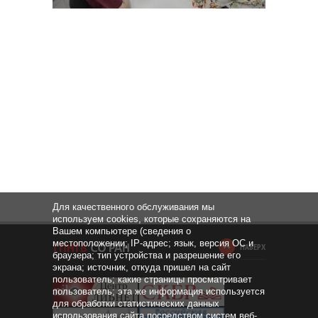
Для качественного обслуживания мы
используем cookies, которые сохраняются на
Вашем компьютере (сведения о
местоположении; IP-адрес; язык, версия ОС и
НАВЕРХ
браузера; тип устройства и разрешение его
экрана; источник, откуда пришел на сайт
пользователь; какие страницы просматривает
пользователь; эта же информация используется
для обработки статистических данных
использования сайта посредством систем веб-