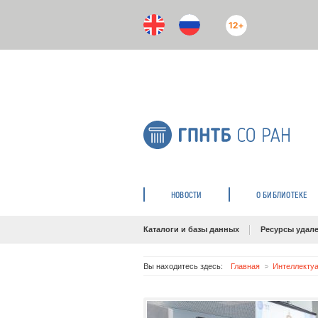
12+
НОВОСТИ
О БИБЛИОТЕКЕ
Каталоги и базы данных
Ресурсы удале
Вы находитесь здесь:
Главная
Интеллектуа