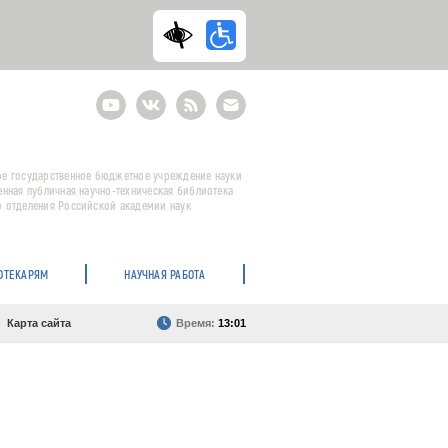
Youtube
ВКонтакте
RSS
E-
mail
подписка
е государственное бюджетное учреждение науки
енная публичная научно-техническая библиотека
 отделения Российской академии наук
ОТЕКАРЯМ
НАУЧНАЯ РАБОТА
Карта сайта
Время:
13:01