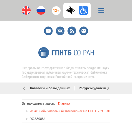
12+
Youtube
ВКонтакте
RSS
E-
mail
подписка
Федеральное государственное бюджетное учреждение науки
Государственная публичная научно-техническая библиотека
Сибирского отделения Российской академии наук
Каталоги и базы данных
Ресурсы удаленного доступа
Вы находитесь здесь:
Главная
«Именной» читальный зал появился в ГПНТБ СО РАН
ROS30084