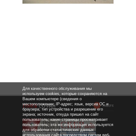
Для качественного обслуживания мы
используем cookies, которые сохраняются на
Вашем компьютере (сведения о
местоположении; IP-адрес; язык, версия ОС и
НАВЕРХ
браузера; тип устройства и разрешение его
экрана; источник, откуда пришел на сайт
пользователь; какие страницы просматривает
пользователь; эта же информация используется
для обработки статистических данных
использования сайта посредством систем веб-