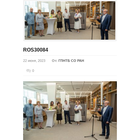
ROS30084
22 июня, 2023
От:
ГПНТБ СО РАН
0