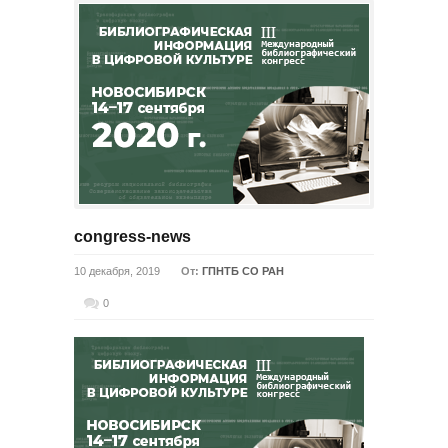
congress-news
10 декабря, 2019
От:
ГПНТБ СО РАН
0