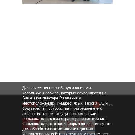
Для качественного обслуживания мы
используем cookies, которые сохраняются на
Вашем компьютере (сведения о
местоположении; IP-адрес; язык, версия ОС и
НАВЕРХ
браузера; тип устройства и разрешение его
экрана; источник, откуда пришел на сайт
пользователь; какие страницы просматривает
пользователь; эта же информация используется
для обработки статистических данных
использования сайта посредством систем веб-