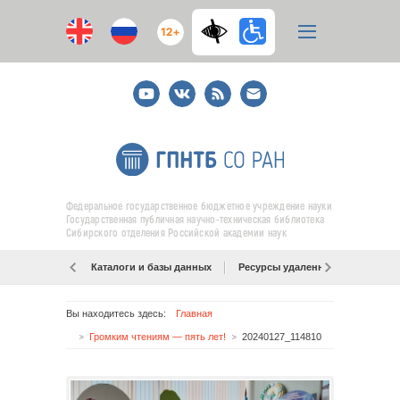
12+
Youtube
ВКонтакте
RSS
E-
mail
подписка
Федеральное государственное бюджетное учреждение науки
Государственная публичная научно-техническая библиотека
Сибирского отделения Российской академии наук
Каталоги и базы данных
Ресурсы удаленного доступа
Вы находитесь здесь:
Главная
Громким чтениям — пять лет!
20240127_114810