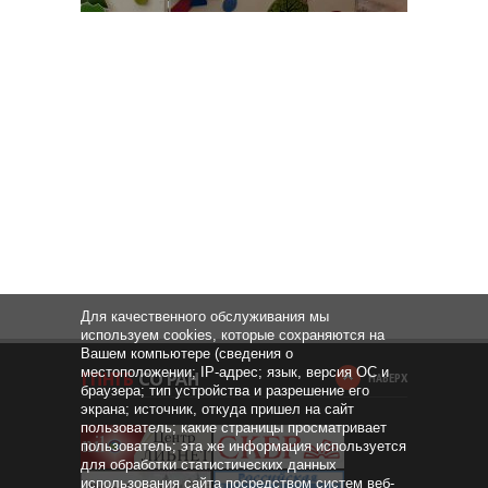
Для качественного обслуживания мы
используем cookies, которые сохраняются на
Вашем компьютере (сведения о
местоположении; IP-адрес; язык, версия ОС и
НАВЕРХ
браузера; тип устройства и разрешение его
экрана; источник, откуда пришел на сайт
пользователь; какие страницы просматривает
пользователь; эта же информация используется
для обработки статистических данных
использования сайта посредством систем веб-