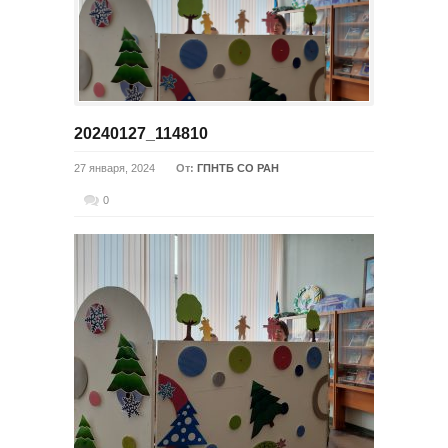
20240127_114810
27 января, 2024
От:
ГПНТБ СО РАН
0