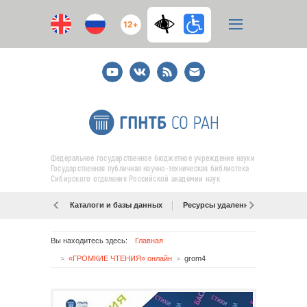
12+
Youtube
ВКонтакте
RSS
E-
mail
подписка
Федеральное государственное бюджетное учреждение науки
Государственная публичная научно-техническая библиотека
Сибирского отделения Российской академии наук
Каталоги и базы данных
Ресурсы удаленного доступа
Вы находитесь здесь:
Главная
«ГРОМКИЕ ЧТЕНИЯ» онлайн
grom4