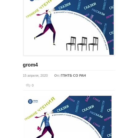
grom4
15 апреля, 2020
От:
ГПНТБ СО РАН
0