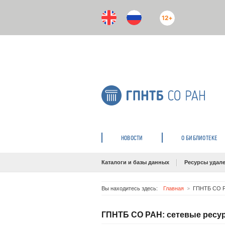
12+
НОВОСТИ
О БИБЛИОТЕКЕ
Каталоги и базы данных
Ресурсы удале
Вы находитесь здесь:
Главная
ГПНТБ СО Р
ГПНТБ СО РАН: сетевые ресу