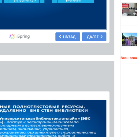
Все ново