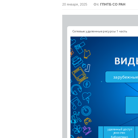
20 января, 2025
От:
ГПНТБ СО РАН