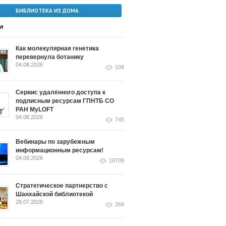
БИБЛИОТЕКА ИЗ ДОМА
и
Как молекулярная генетика
перевернула ботанику
04.08.2026
109
Сервис удалённого доступа к
подписным ресурсам ГПНТБ СО
РАН MyLOFT
04.08.2026
745
Вебинары по зарубежным
информационным ресурсам!
04.08.2026
19709
Стратегическое партнерство с
Шанхайской библиотекой
28.07.2026
268