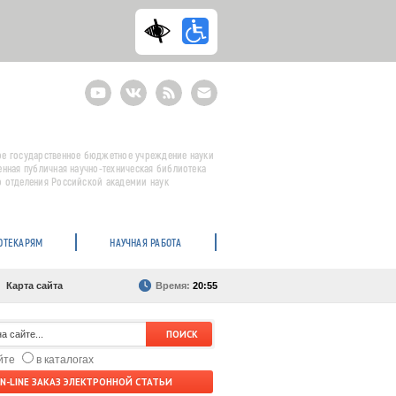
Youtube
ВКонтакте
RSS
E-
mail
подписка
е государственное бюджетное учреждение науки
енная публичная научно-техническая библиотека
 отделения Российской академии наук
ОТЕКАРЯМ
НАУЧНАЯ РАБОТА
Карта сайта
Время:
20:55
айте
в каталогах
N-LINE ЗАКАЗ ЭЛЕКТРОННОЙ СТАТЬИ