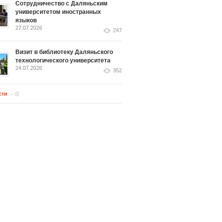
Сотрудничество с Даляньским
университетом иностранных
языков
27.07.2026
247
Визит в библиотеку Даляньского
технологического университета
24.07.2026
352
сти