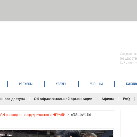
Федерально
Государств
Сибирского
РЕСУРСЫ
УСЛУГИ
УЧЕНЫМ
БИБЛИ
нного доступа
Об образовательной организации
Афиша
FAQ
АН расширяет сотрудничество с НГУАДИ
nRSL1sY11kI