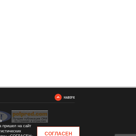
НАВЕРХ
о
а пришел на сайт
тистических
СОГЛАСЕН