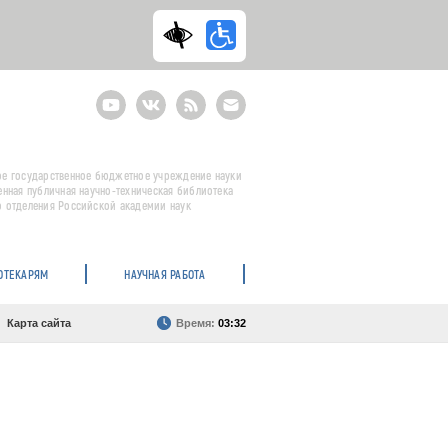
Youtube
ВКонтакте
RSS
E-
mail
подписка
е государственное бюджетное учреждение науки
енная публичная научно-техническая библиотека
 отделения Российской академии наук
ОТЕКАРЯМ
НАУЧНАЯ РАБОТА
Карта сайта
Время:
03:32