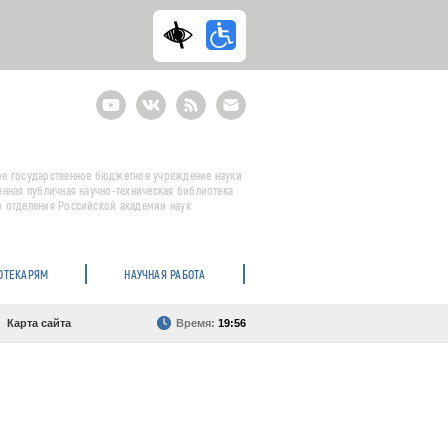
Youtube
ВКонтакте
RSS
E-
mail
подписка
е государственное бюджетное учреждение науки
енная публичная научно-техническая библиотека
 отделения Российской академии наук
ОТЕКАРЯМ
НАУЧНАЯ РАБОТА
Карта сайта
Время:
19:56