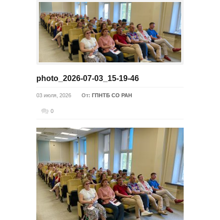
photo_2026-07-03_15-19-46
03 июля, 2026
От:
ГПНТБ СО РАН
0