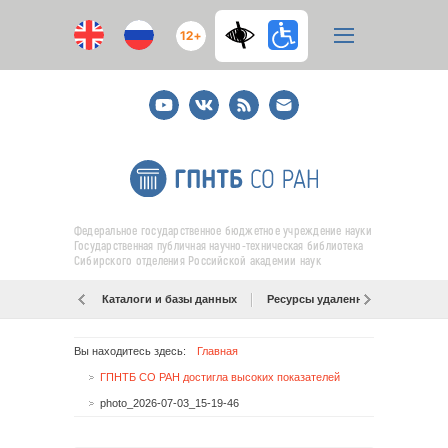
12+
Youtube
ВКонтакте
RSS
E-
mail
подписка
Федеральное государственное бюджетное учреждение науки
Государственная публичная научно-техническая библиотека
Сибирского отделения Российской академии наук
Каталоги и базы данных
Ресурсы удаленного доступа
Вы находитесь здесь:
Главная
ГПНТБ СО РАН достигла высоких показателей
photo_2026-07-03_15-19-46