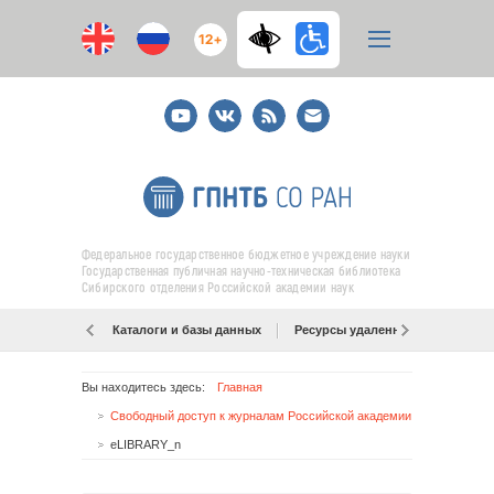
12+
Youtube
ВКонтакте
RSS
E-
mail
подписка
Федеральное государственное бюджетное учреждение науки
Государственная публичная научно-техническая библиотека
Сибирского отделения Российской академии наук
Каталоги и базы данных
Ресурсы удаленного доступа
Вы находитесь здесь:
Главная
Свободный доступ к журналам Российской академии наук!
eLIBRARY_n