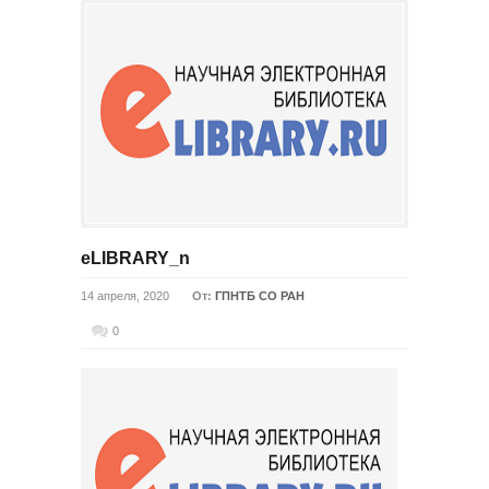
eLIBRARY_n
14 апреля, 2020
От:
ГПНТБ СО РАН
0