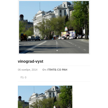
vinograd-vyst
06 ноября, 2014
От:
ГПНТБ СО РАН
0