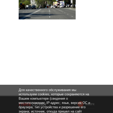
Для качественного обслуживания мы
используем cookies, которые сохраняются на
Вашем компьютере (сведения о
местоположении; IP-адрес; язык, версия ОС и
НАВЕРХ
браузера; тип устройства и разрешение его
экрана; источник, откуда пришел на сайт