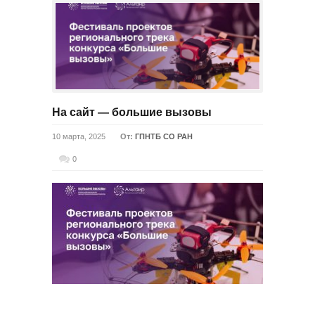
На сайт — большие вызовы
10 марта, 2025
От:
ГПНТБ СО РАН
0