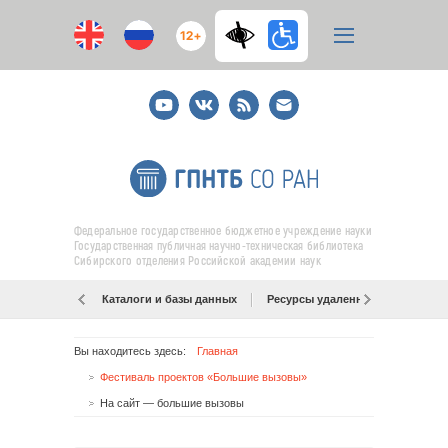
12+
Youtube
ВКонтакте
RSS
E-
mail
подписка
Федеральное государственное бюджетное учреждение науки
Государственная публичная научно-техническая библиотека
Сибирского отделения Российской академии наук
Каталоги и базы данных
Ресурсы удаленного доступа
Вы находитесь здесь:
Главная
Фестиваль проектов «Большие вызовы»
На сайт — большие вызовы