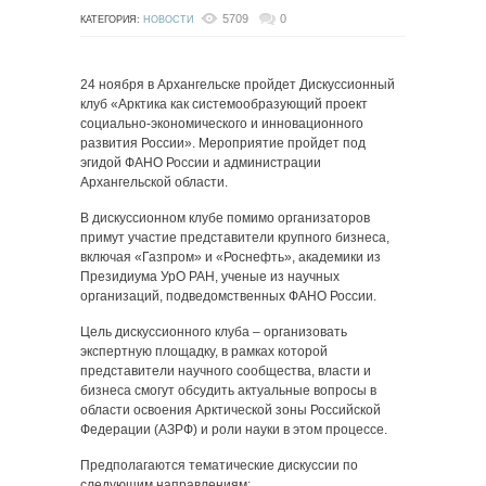
5709
0
КАТЕГОРИЯ:
НОВОСТИ
24 ноября в Архангельске пройдет Дискуссионный
клуб «Арктика как системообразующий проект
социально-экономического и инновационного
развития России». Мероприятие пройдет под
эгидой ФАНО России и администрации
Архангельской области.
В дискуссионном клубе помимо организаторов
примут участие представители крупного бизнеса,
включая «Газпром» и «Роснефть», академики из
Президиума УрО РАН, ученые из научных
организаций, подведомственных ФАНО России.
Цель дискуссионного клуба – организовать
экспертную площадку, в рамках которой
представители научного сообщества, власти и
бизнеса смогут обсудить актуальные вопросы в
области освоения Арктической зоны Российской
Федерации (АЗРФ) и роли науки в этом процессе.
Предполагаются тематические дискуссии по
следующим направлениям: