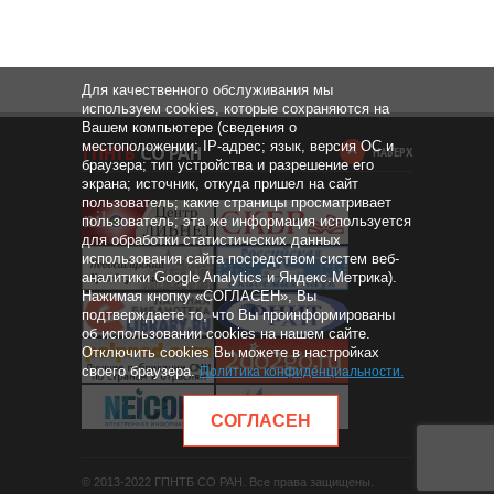
Для качественного обслуживания мы
используем cookies, которые сохраняются на
Вашем компьютере (сведения о
местоположении; IP-адрес; язык, версия ОС и
НАВЕРХ
браузера; тип устройства и разрешение его
экрана; источник, откуда пришел на сайт
пользователь; какие страницы просматривает
пользователь; эта же информация используется
для обработки статистических данных
использования сайта посредством систем веб-
аналитики Google Analytics и Яндекс.Метрика).
Нажимая кнопку «СОГЛАСЕН», Вы
подтверждаете то, что Вы проинформированы
об использовании cookies на нашем сайте.
Отключить cookies Вы можете в настройках
своего браузера.
Политика конфиденциальности
.
СОГЛАСЕН
© 2013-2022 ГПНТБ СО РАН. Все права защищены.