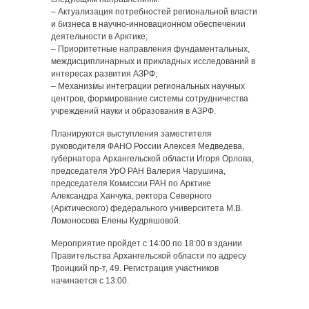
– Актуализация потребностей региональной власти
и бизнеса в научно-инновационном обеспечении
деятельности в Арктике;
– Приоритетные направления фундаментальных,
междисциплинарных и прикладных исследований в
интересах развития АЗРФ;
– Механизмы интеграции региональных научных
центров, формирование системы сотрудничества
учреждений науки и образования в АЗРФ.
Планируются выступления заместителя
руководителя ФАНО России Алексея Медведева,
губернатора Архангельской области Игоря Орлова,
председателя УрО РАН Валерия Чарушина,
председателя Комиссии РАН по Арктике
Александра Ханчука, ректора Северного
(Арктического) федерального университета М.В.
Ломоносова Елены Кудряшовой.
Мероприятие пройдет с 14:00 по 18:00 в здании
Правительства Архангельской области по адресу
Троицкий пр-т, 49. Регистрация участников
начинается с 13:00.