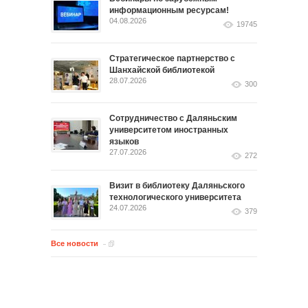
информационным ресурсам!
04.08.2026
19745
Стратегическое партнерство с
Шанхайской библиотекой
28.07.2026
300
Сотрудничество с Даляньским
университетом иностранных
языков
27.07.2026
272
Визит в библиотеку Даляньского
технологического университета
24.07.2026
379
Все новости