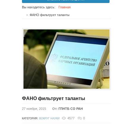
Вы находитесь здесь:
Главная
ФАНО фильтрует таланты
ФАНО фильтрует таланты
27 ноября, 2015
От:
ГПНТБ СО РАН
4577
0
КАТЕГОРИЯ:
ВОКРУГ НАУКИ