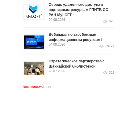
Сервис удалённого доступа к
подписным ресурсам ГПНТБ СО
РАН MyLOFT
04.08.2026
823
Вебинары по зарубежным
информационным ресурсам!
04.08.2026
19774
Стратегическое партнерство с
Шанхайской библиотекой
28.07.2026
322
Все новости