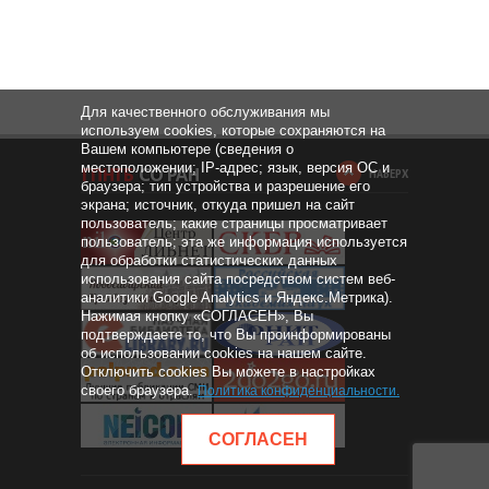
Для качественного обслуживания мы
используем cookies, которые сохраняются на
Вашем компьютере (сведения о
местоположении; IP-адрес; язык, версия ОС и
НАВЕРХ
браузера; тип устройства и разрешение его
экрана; источник, откуда пришел на сайт
пользователь; какие страницы просматривает
пользователь; эта же информация используется
для обработки статистических данных
использования сайта посредством систем веб-
аналитики Google Analytics и Яндекс.Метрика).
Нажимая кнопку «СОГЛАСЕН», Вы
подтверждаете то, что Вы проинформированы
об использовании cookies на нашем сайте.
Отключить cookies Вы можете в настройках
своего браузера.
Политика конфиденциальности
.
СОГЛАСЕН