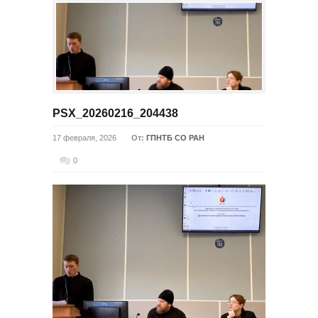
PSX_20260216_204438
17 февраля, 2026
От:
ГПНТБ СО РАН
0