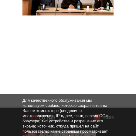
Для качественного обслуживания мы
используем cookies, которые сохраняются на
Вашем компьютере (сведения о
местоположении; IP-адрес; язык, версия ОС и
НАВЕРХ
браузера; тип устройства и разрешение его
экрана; источник, откуда пришел на сайт
пользователь; какие страницы просматривает