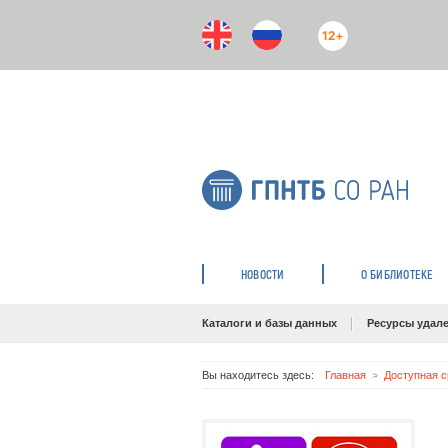
12+
НОВОСТИ
О БИБЛИОТЕКЕ
Каталоги и базы данных
Ресурсы удале
Вы находитесь здесь:
Главная
Доступная 