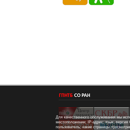
Для качественного обслуживания мы исп
местоположении; IP-адрес; язык, версия 
пользователь; какие страницы просматри