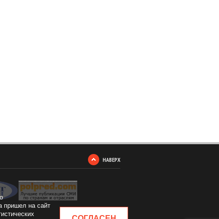
НАВЕРХ
о
а пришел на сайт
тистических
СОГЛАСЕН