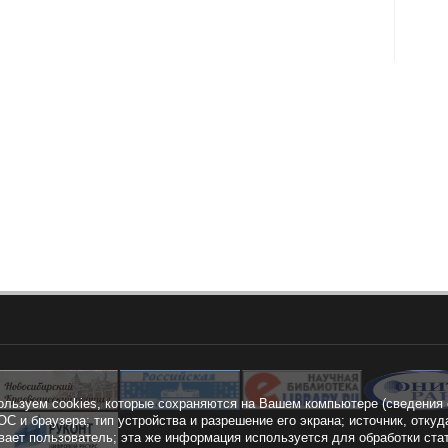
ользуем cookies, которые сохраняются на Вашем компьютере (сведения 
ОС и браузера; тип устройства и разрешение его экрана; источник, откуд
вает пользователь; эта же информация используется для обработки ста