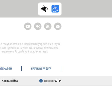
Youtube
ВКонтакте
RSS
E-
mail
подписка
е государственное бюджетное учреждение науки
енная публичная научно-техническая библиотека
 отделения Российской академии наук
ОТЕКАРЯМ
НАУЧНАЯ РАБОТА
Карта сайта
Время:
07:44