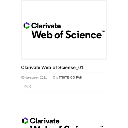
Clarivate Web-of-Sciense_01
03 февраля, 2021
От:
ГПНТБ СО РАН
0