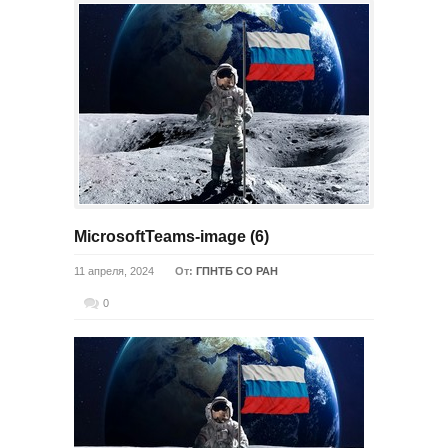
MicrosoftTeams-image (6)
11 апреля, 2024
От:
ГПНТБ СО РАН
0