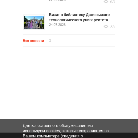
263
Визит в библиотеку Даляньского
технологического университета
24.07.2026
365
Все новости
Для качественного обслуживания мы
используем cookies, которые сохраняются на
Вашем компьютере (сведения о