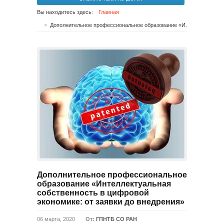
Вы находитесь здесь:
Главная
Дополнительное профессиональное образование «Интеллектуальная собственность в цифровой экономике: от заявки до внедрения»
Дополнительное профессиональное
образование «Интеллектуальная
собственность в цифровой
экономике: от заявки до внедрения»
06 марта, 2020
От:
ГПНТБ СО РАН