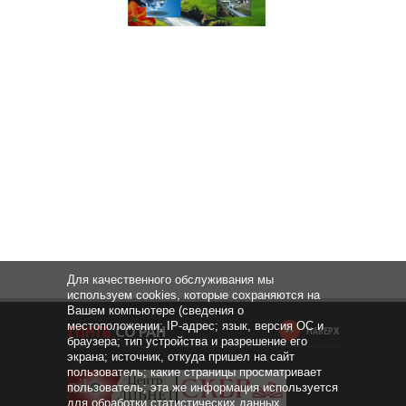
Для качественного обслуживания мы
используем cookies, которые сохраняются на
Вашем компьютере (сведения о
местоположении; IP-адрес; язык, версия ОС и
НАВЕРХ
браузера; тип устройства и разрешение его
экрана; источник, откуда пришел на сайт
пользователь; какие страницы просматривает
пользователь; эта же информация используется
для обработки статистических данных