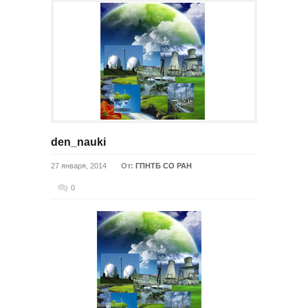
den_nauki
27 января, 2014
От:
ГПНТБ СО РАН
0