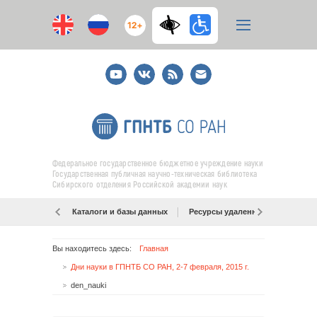
12+
Youtube
ВКонтакте
RSS
E-
mail
подписка
Федеральное государственное бюджетное учреждение науки
Государственная публичная научно-техническая библиотека
Сибирского отделения Российской академии наук
Каталоги и базы данных
Ресурсы удаленного доступа
Вы находитесь здесь:
Главная
Дни науки в ГПНТБ СО РАН, 2-7 февраля, 2015 г.
den_nauki