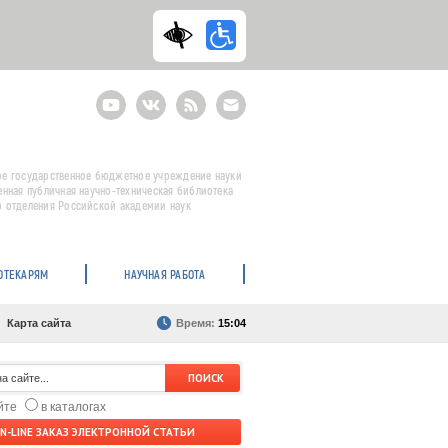
Youtube
ВКонтакте
RSS
E-
mail
подписка
е государственное бюджетное учреждение науки
енная публичная научно-техническая библиотека
 отделения Российской академии наук
ОТЕКАРЯМ
НАУЧНАЯ РАБОТА
Карта сайта
Время:
15:04
айте
в каталогах
N-LINE ЗАКАЗ ЭЛЕКТРОННОЙ СТАТЬИ