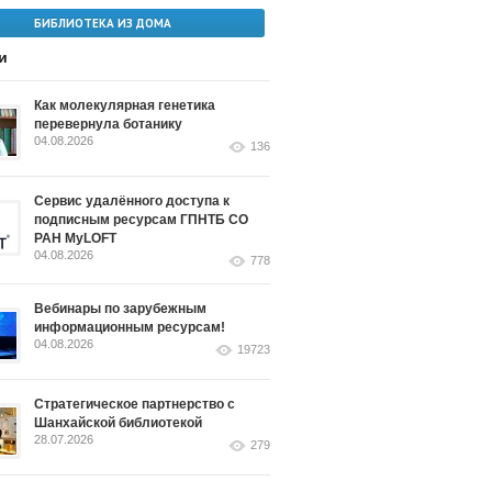
БИБЛИОТЕКА ИЗ ДОМА
и
Как молекулярная генетика
перевернула ботанику
04.08.2026
136
Сервис удалённого доступа к
подписным ресурсам ГПНТБ СО
РАН MyLOFT
04.08.2026
778
Вебинары по зарубежным
информационным ресурсам!
04.08.2026
19723
Стратегическое партнерство с
Шанхайской библиотекой
28.07.2026
279