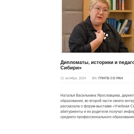
Дипломаты, историки и педаго
Сибири»
21 октября, 2024
От:
ГПНТБ СО РАН
Наталья Васильевна Ярославцева, директ
образования, во второй части своего инт
рассказала о форум-выставке «Учебная С
абитуриенты и их родители получат инфо
среднего профессионального образования