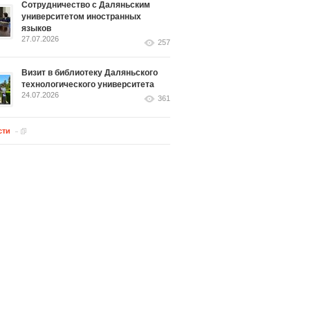
Сотрудничество с Даляньским
университетом иностранных
языков
27.07.2026
257
Визит в библиотеку Даляньского
технологического университета
24.07.2026
361
сти