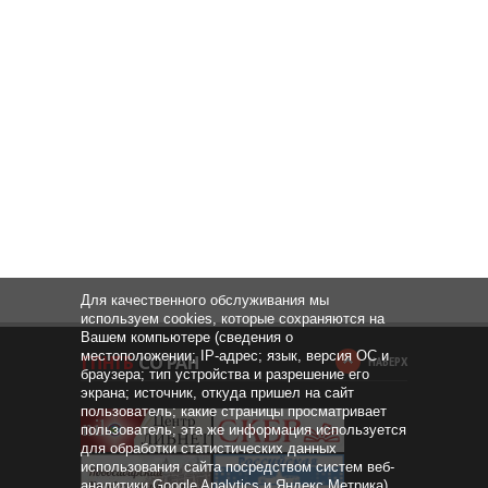
Для качественного обслуживания мы
используем cookies, которые сохраняются на
Вашем компьютере (сведения о
местоположении; IP-адрес; язык, версия ОС и
НАВЕРХ
браузера; тип устройства и разрешение его
экрана; источник, откуда пришел на сайт
пользователь; какие страницы просматривает
пользователь; эта же информация используется
для обработки статистических данных
использования сайта посредством систем веб-
аналитики Google Analytics и Яндекс.Метрика).