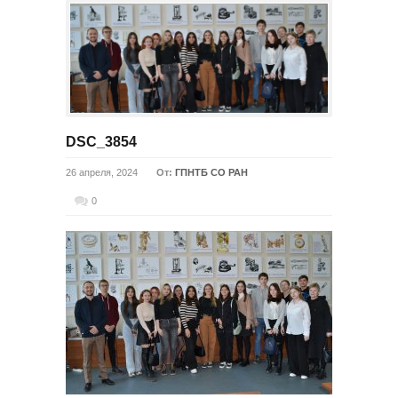
DSC_3854
26 апреля, 2024
От:
ГПНТБ СО РАН
0