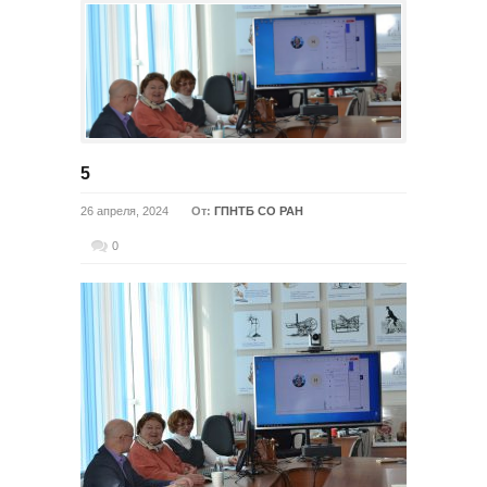
5
26 апреля, 2024
От:
ГПНТБ СО РАН
0