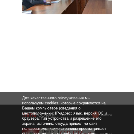
Для качественного обслуживания мы
используем cookies, которые сохраняются на
Вашем компьютере (сведения о
местоположении; IP-адрес; язык, версия ОС и
НАВЕРХ
браузера; тип устройства и разрешение его
экрана; источник, откуда пришел на сайт
пользователь; какие страницы просматривает
пользователь; эта же информация используется