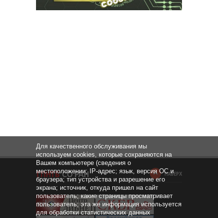
Для качественного обслуживания мы
используем cookies, которые сохраняются на
Вашем компьютере (сведения о
местоположении; IP-адрес; язык, версия ОС и
НАВЕРХ
браузера; тип устройства и разрешение его
экрана; источник, откуда пришел на сайт
пользователь; какие страницы просматривает
пользователь; эта же информация используется
для обработки статистических данных