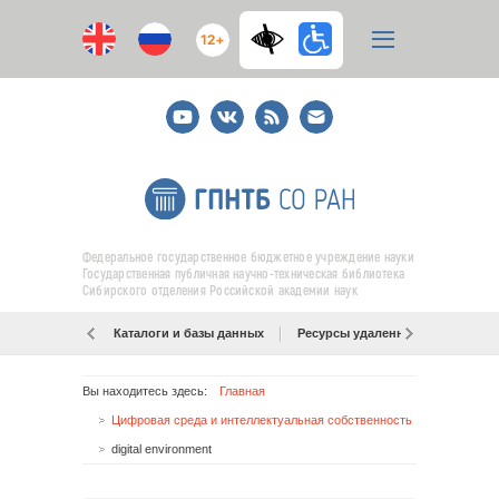
12+
Youtube
ВКонтакте
RSS
E-
mail
подписка
Федеральное государственное бюджетное учреждение науки
Государственная публичная научно-техническая библиотека
Сибирского отделения Российской академии наук
Каталоги и базы данных
Ресурсы удаленного доступа
Вы находитесь здесь:
Главная
Цифровая среда и интеллектуальная собственность
digital environment