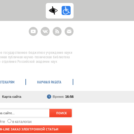
Youtube
ВКонтакте
RSS
E-
mail
подписка
е государственное бюджетное учреждение науки
енная публичная научно-техническая библиотека
 отделения Российской академии наук
ОТЕКАРЯМ
НАУЧНАЯ РАБОТА
Карта сайта
Время:
16:56
айте
в каталогах
N-LINE ЗАКАЗ ЭЛЕКТРОННОЙ СТАТЬИ