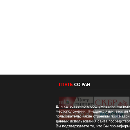
Для качественного обслуживания мы исп
местоположении; IP-адрес; язык, версия 
пользователь; какие страницы просматри
данных использования сайта посредством
Вы подтверждаете то, что Вы проинформи