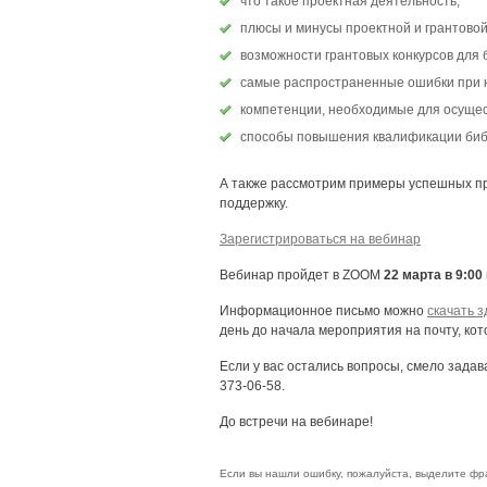
что такое проектная деятельность,
плюсы и минусы проектной и грантовой
возможности грантовых конкурсов для 
самые распространенные ошибки при н
компетенции, необходимые для осущес
способы повышения квалификации библ
А также рассмотрим примеры успешных пр
поддержку.
Зарегистрироваться на вебинар
Вебинар пройдет в ZOOM
22 марта в 9:0
Информационное письмо можно
скачать з
день до начала мероприятия на почту, кот
Если у вас остались вопросы, смело задав
373-06-58.
До встречи на вебинаре!
Если вы нашли ошибку, пожалуйста, выделите фр