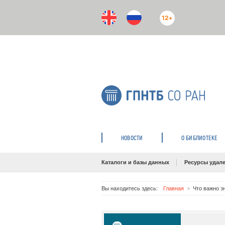
12+
НОВОСТИ
О БИБЛИОТЕКЕ
Каталоги и базы данных
Ресурсы удале
Вы находитесь здесь:
Главная
Что важно з