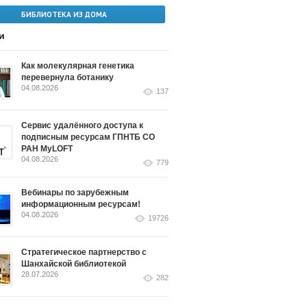
БИБЛИОТЕКА ИЗ ДОМА
и
Как молекулярная генетика
перевернула ботанику
04.08.2026
137
Сервис удалённого доступа к
подписным ресурсам ГПНТБ СО
РАН MyLOFT
04.08.2026
779
Вебинары по зарубежным
информационным ресурсам!
04.08.2026
19726
Стратегическое партнерство с
Шанхайской библиотекой
28.07.2026
282