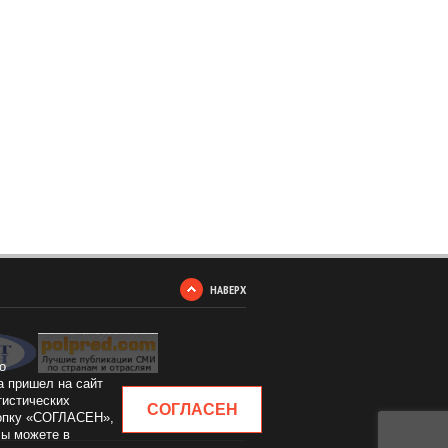
НАВЕРХ
о
а пришел на сайт
тистических
СОГЛАСЕН
кнопку «СОГЛАСЕН»,
Вы можете в