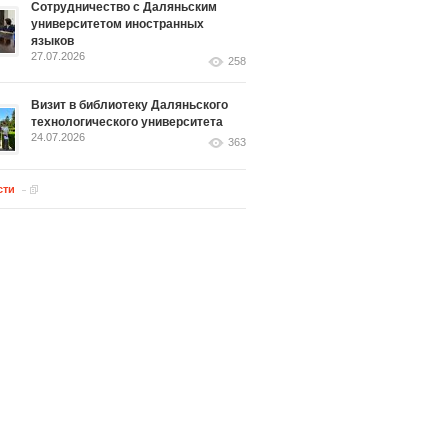
Сотрудничество с Даляньским
университетом иностранных
языков
27.07.2026
258
Визит в библиотеку Даляньского
технологического университета
24.07.2026
363
сти