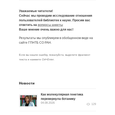
Уважаемые читатели!
Сейчас мы проводим исследование отношения
пользователей библиотек к науке. Просим вас
ответить на
вопросы анкеты
Ваше мнение очень важно для нас!
Результаты мы опубликуем в обобщенном виде на
сайте ГПНТБ СО РАН.
Если вы нашли ошибку, пожалуйста, выделите фрагмент
текста и нажмите
Ctrl+Enter
.
Новости
Как молекулярная генетика
перевернула ботанику
04.08.2026
129