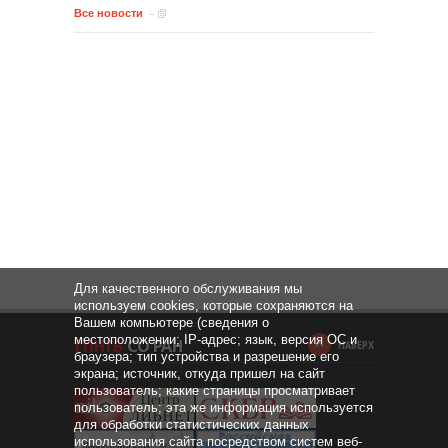
Все новости
Для качественного обслуживания мы
используем cookies, которые сохраняются на
Вашем компьютере (сведения о
местоположении; IP-адрес; язык, версия ОС и
НАВЕРХ
браузера; тип устройства и разрешение его
экрана; источник, откуда пришел на сайт
пользователь; какие страницы просматривает
пользователь; эта же информация используется
для обработки статистических данных
использования сайта посредством систем веб-